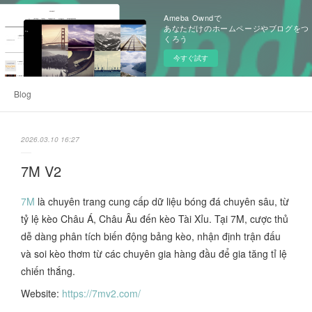
Ameba Owndで
あなただけのホームページやブログをつ
くろう
今すぐ試す
Blog
2026.03.10 16:27
7M V2
7M
là chuyên trang cung cấp dữ liệu bóng đá chuyên sâu, từ
tỷ lệ kèo Châu Á, Châu Âu đến kèo Tài Xỉu. Tại 7M, cược thủ
dễ dàng phân tích biến động bảng kèo, nhận định trận đấu
và soi kèo thơm từ các chuyên gia hàng đầu để gia tăng tỉ lệ
chiến thắng.
Website:
https://7mv2.com/